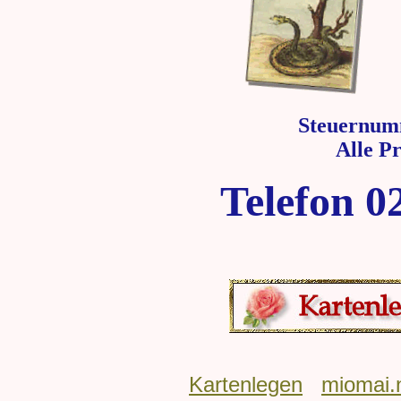
Steuernum
Alle P
Telefon 0
Kartenlegen
miomai.