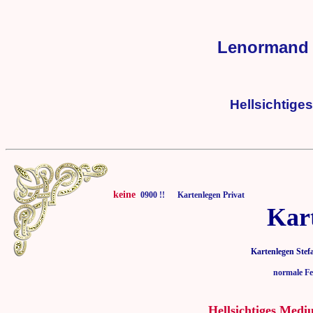
Lenormand 
Hellsichtige
keine
0900 !! Kartenlegen Privat
Kar
Kartenlegen Stef
normale Fe
Hellsichtiges Medi