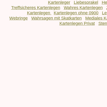
Kartenleger
Liebesorakel
He
Treffsicheres Kartenlegen
Wahres Kartenlegen
Kartenlegen
Kartenlegen ohne 0900
Le
Webringe
Wahrsagen mit Skatkarten
Mediales K
Kartenlegen Privat
Ster