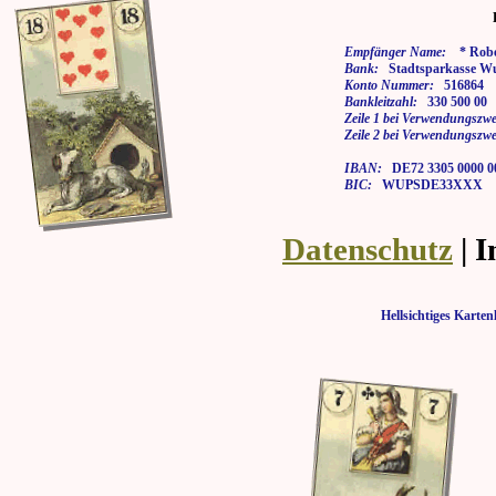
Empfänger Name:
* Rober
Bank:
Stadtsparkasse Wu
Konto Nummer:
516864
Bankleitzahl:
330 500 00
Zeile 1 bei Verwendungszwe
Zeile 2 bei Verwendungszwe
IBAN:
DE72 3305 0000 00
BIC:
WUPSDE33XXX
Datenschutz
| 
Hellsichtiges Kar