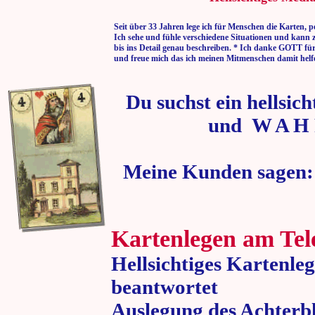
Seit über 33 Jahren lege ich für Menschen die Karten, p
Ich sehe und fühle verschiedene Situationen und kann 
bis ins Detail genau beschreiben. * Ich danke GOTT fü
und freue mich das ich meinen Mitmenschen damit helf
Du suchst ein hellsic
und W A H 
Meine Kunden sagen:
Kartenlegen am Tel
Hellsichtiges Kartenle
beantwortet
Auslegung des Achterbl