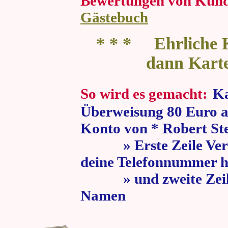
Bewertungen von Kun
Gästebuch
* * * Ehrliche K
dann Kart
So wird es gemacht:
Ka
Überweisung 80 Euro a
Konto von * Robert St
» Erste Zeile Verw
deine Telefonnummer h
» und zweite Zeile
Namen